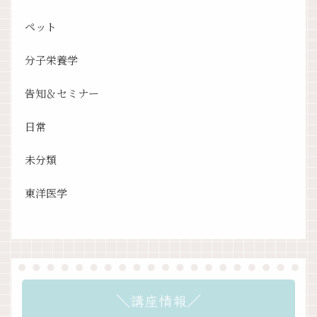
ペット
分子栄養学
告知＆セミナー
日常
未分類
東洋医学
＼講座情報／