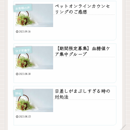
ペットオンラインカウンセ
お客様の声
リングのご感想
2023.09.16
【期間限定募集】血糖値ケ
分子栄養学
ア集中グループ
2023.08.18
日差しがまぶしすぎる時の
Blog
対処法
2023.08.15