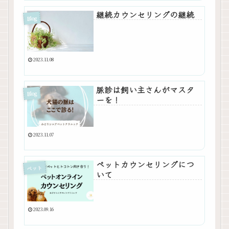
継続カウンセリングの継続
Blog
2023.11.08
脈診は飼い主さんがマスタ
Blog
ーを！
2023.11.07
ペットカウンセリングにつ
ペット
いて
2023.09.16