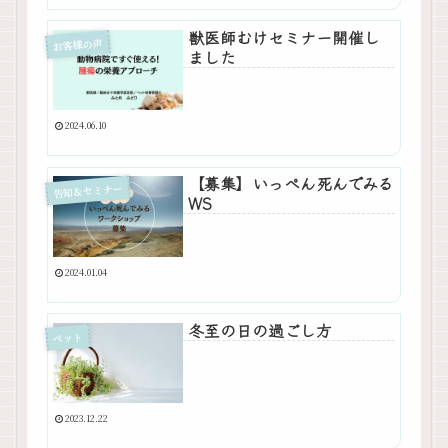
獣医師むけセミナー開催し
お客様の声
ました
2024.06.10
【募集】いっぺん死んでみる
告知＆セミナー
WS
2024.01.04
冬至の日の過ごし方
ペット
2023.12.22