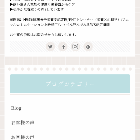
▶飼い主さん家族の健康も栄養面からケア
▶穏やかな看取りのWSしています
獣医1級中医師/臨床分子栄養学認定医/PNTトレーナー（栄養×心理学）/アニ
マルコミニケーション上級修了/いっぺん死んでみるWS認定講師
お仕事の依頼はお問合せからお願いします。
ブログカテゴリー
Blog
お客様の声
お客様の声