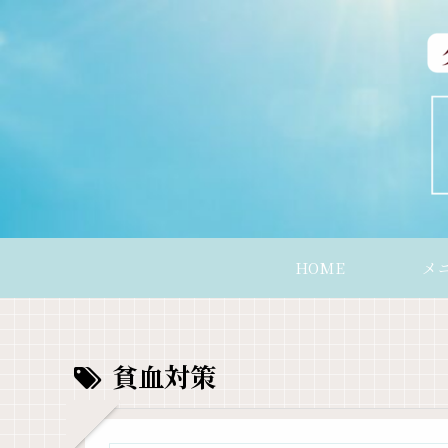
HOME
メ
貧血対策