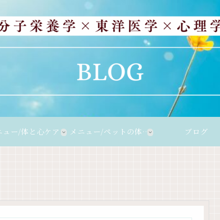
ニュー/体と心ケア
メニュー/ペットの体と
ブログ
心ケア