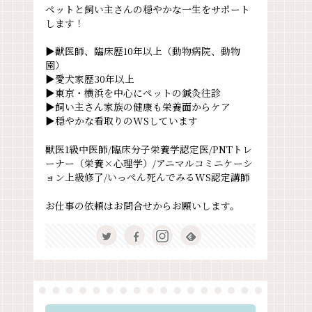
ペットと飼い主さんの穏やかな一生をサポート
します！
▶獣医師、臨床歴10年以上（動物病院、動物
園）
▶愛犬家歴30年以上
▶東京・横浜を中心にペットの鍼灸往診
▶飼い主さん家族の健康も栄養面からケア
▶穏やかな看取りのWSしています
獣医1級中医師/臨床分子栄養学認定医/PNTトレ
ーナー（栄養×心理学）/アニマルコミニケーシ
ョン上級修了/いっぺん死んでみるWS認定講師
お仕事の依頼はお問合せからお願いします。