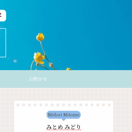
お問合せ
Midori Mitome
みとめ みどり